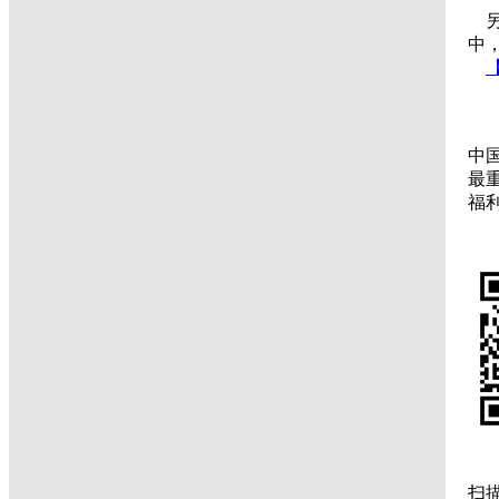
另外
中，
中
最
福
扫