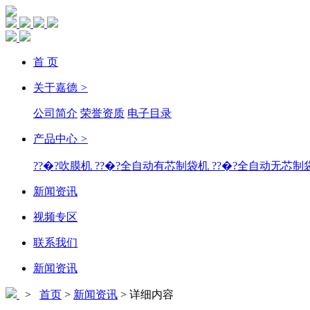
首 页
关于嘉德
>
公司简介
荣誉资质
电子目录
产品中心
>
??�?吹膜机
??�?全自动有芯制袋机
??�?全自动无芯制
新闻资讯
视频专区
联系我们
新闻资讯
>
首页
>
新闻资讯
> 详细内容