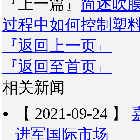
『上一篇』
简述吹
过程中如何控制塑
『返回上一页』
『返回至首页』
相关新闻
【 2021-09-24 】
进军国际市场