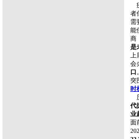
疫
者
需
能
商
是
上
会
口
突
时
历
代
业
面
2