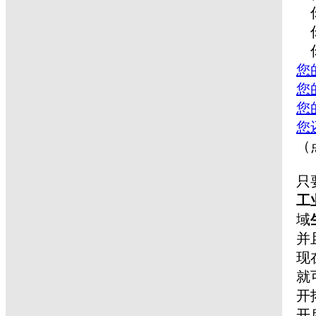
你
你
你
您
您
您
您
（
只
工
域
并
现
就可
开
开