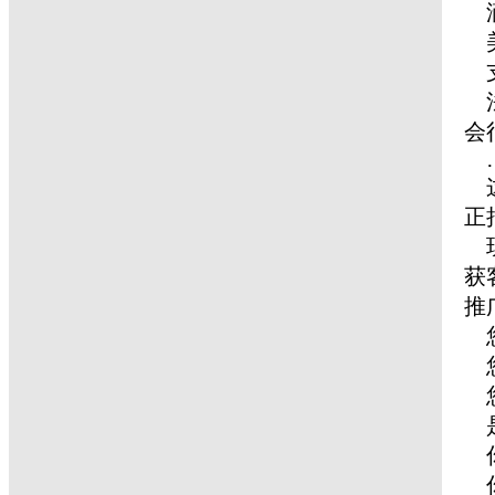
滴
美
支
法
会
这
正
现
获
推
您
您
您
是
你
你