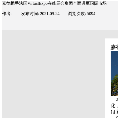
嘉德携手法国VirtualExpo在线展会集团全面进军国际市场
作者: 发布时间: 2021-09-24 浏览次数:
5094
嘉
2
化
很