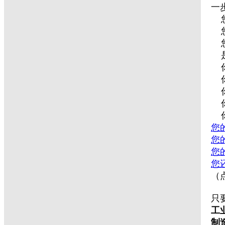
一
您
您
您
是
你
你
你
你
你
您
您
您
您
（
只
工
制