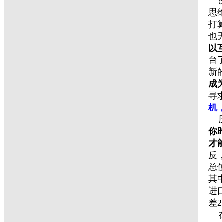
疫
思
打
也
以
台
新
成
寻
机
历
你
才
反
总
其
进口
差2
在