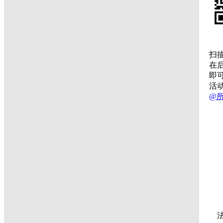
扫
在
即
活
@
法国