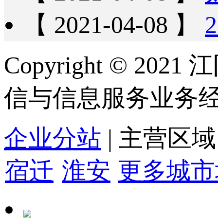
【 2021-04-08 】
Copyright © 
信与信息服务业务
企业分站
| 主营区
宿迁
淮安
更多城市