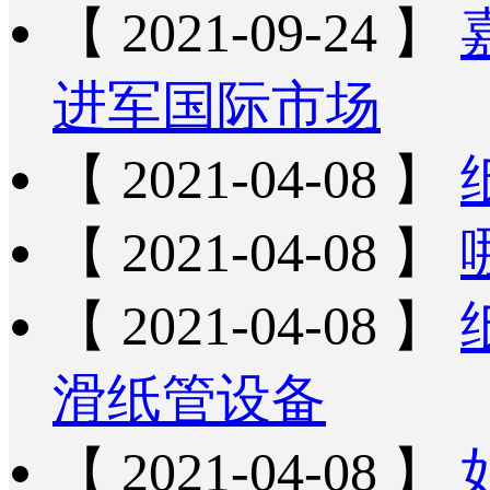
【 2021-09-24 】
进军国际市场
【 2021-04-08 】
【 2021-04-08 】
【 2021-04-08 】
滑纸管设备
【 2021-04-08 】