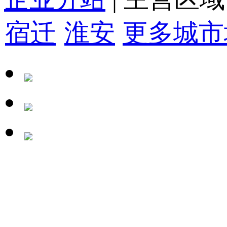
宿迁
淮安
更多城市