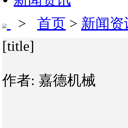
>
首页
>
新闻资
[title]
作者: 嘉德机械 发布