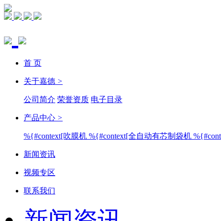
首 页
关于嘉德
>
公司简介
荣誉资质
电子目录
产品中心
>
%{#context[吹膜机
%{#context[全自动有芯制袋机
%{#co
新闻资讯
视频专区
联系我们
新闻资讯