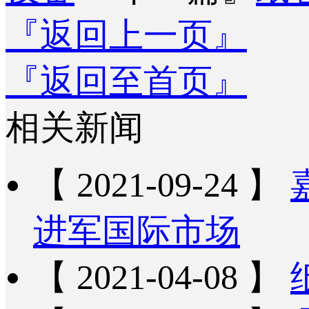
『返回上一页』
『返回至首页』
相关新闻
【 2021-09-24 】
进军国际市场
【 2021-04-08 】