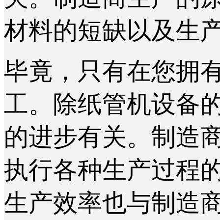
材料的短缺以及生
毕竟，只有在您拥
工。除纸管机设备
的进步有关。制造
执行各种生产过程
生产效率也与制造